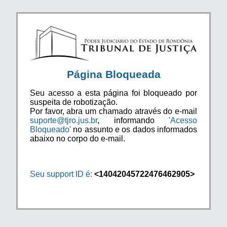
Página Bloqueada
Seu acesso a esta página foi bloqueado por
suspeita de robotização.
Por favor, abra um chamado através do e-mail
suporte@tjro.jus.br
, informando
'Acesso
Bloqueado'
no assunto e os dados informados
abaixo no corpo do e-mail.
Seu support ID é:
<14042045722476462905>