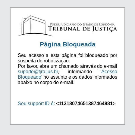
Página Bloqueada
Seu acesso a esta página foi bloqueado por
suspeita de robotização.
Por favor, abra um chamado através do e-mail
suporte@tjro.jus.br
, informando
'Acesso
Bloqueado'
no assunto e os dados informados
abaixo no corpo do e-mail.
Seu support ID é:
<11318074651387464981>