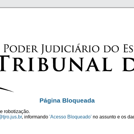
Página Bloqueada
e robotização.
tjro.jus.br
, informando
'Acesso Bloqueado'
no assunto e os dad