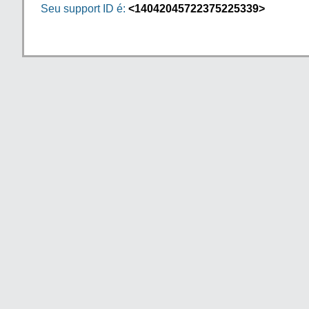
Seu support ID é:
<14042045722375225339>