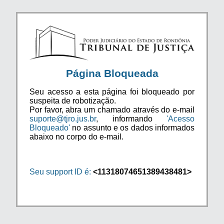
Página Bloqueada
Seu acesso a esta página foi bloqueado por
suspeita de robotização.
Por favor, abra um chamado através do e-mail
suporte@tjro.jus.br
, informando
'Acesso
Bloqueado'
no assunto e os dados informados
abaixo no corpo do e-mail.
Seu support ID é:
<11318074651389438481>