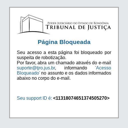
Página Bloqueada
Seu acesso a esta página foi bloqueado por
suspeita de robotização.
Por favor, abra um chamado através do e-mail
suporte@tjro.jus.br
, informando
'Acesso
Bloqueado'
no assunto e os dados informados
abaixo no corpo do e-mail.
Seu support ID é:
<11318074651374505270>