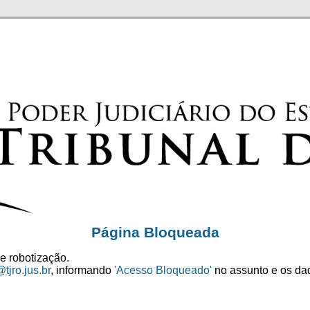
Página Bloqueada
e robotização.
tjro.jus.br
, informando
'Acesso Bloqueado'
no assunto e os dad