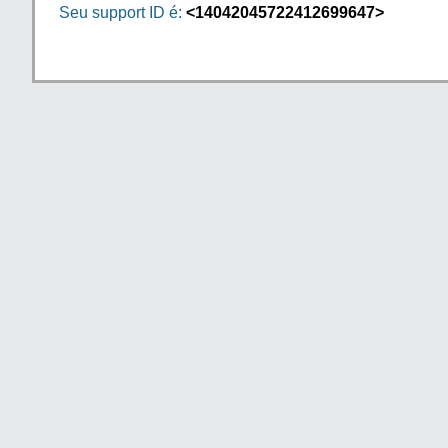
Seu support ID é:
<14042045722412699647>