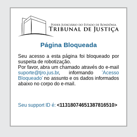
Página Bloqueada
Seu acesso a esta página foi bloqueado por
suspeita de robotização.
Por favor, abra um chamado através do e-mail
suporte@tjro.jus.br
, informando
'Acesso
Bloqueado'
no assunto e os dados informados
abaixo no corpo do e-mail.
Seu support ID é:
<11318074651387816510>