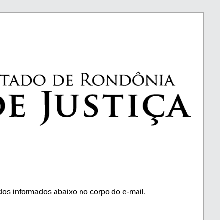
os informados abaixo no corpo do e-mail.