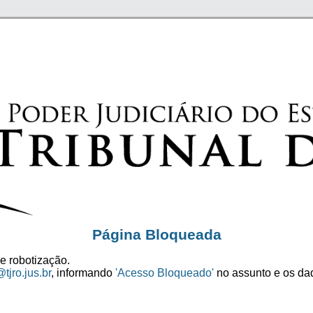
Página Bloqueada
e robotização.
tjro.jus.br
, informando
'Acesso Bloqueado'
no assunto e os dad