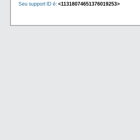
Seu support ID é:
<11318074651376019253>