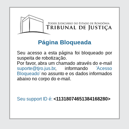
Página Bloqueada
Seu acesso a esta página foi bloqueado por
suspeita de robotização.
Por favor, abra um chamado através do e-mail
suporte@tjro.jus.br
, informando
'Acesso
Bloqueado'
no assunto e os dados informados
abaixo no corpo do e-mail.
Seu support ID é:
<11318074651384168280>