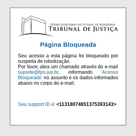
Página Bloqueada
Seu acesso a esta página foi bloqueado por
suspeita de robotização.
Por favor, abra um chamado através do e-mail
suporte@tjro.jus.br
, informando
'Acesso
Bloqueado'
no assunto e os dados informados
abaixo no corpo do e-mail.
Seu support ID é:
<11318074651375393143>