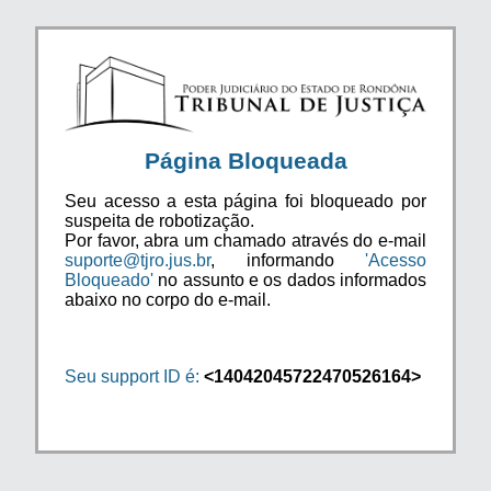
Página Bloqueada
Seu acesso a esta página foi bloqueado por
suspeita de robotização.
Por favor, abra um chamado através do e-mail
suporte@tjro.jus.br
, informando
'Acesso
Bloqueado'
no assunto e os dados informados
abaixo no corpo do e-mail.
Seu support ID é:
<14042045722470526164>