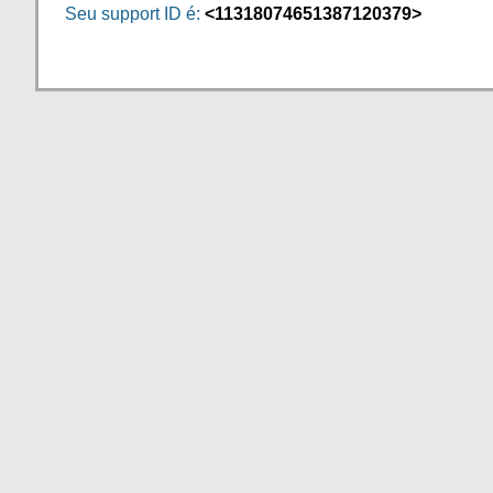
Seu support ID é:
<11318074651387120379>