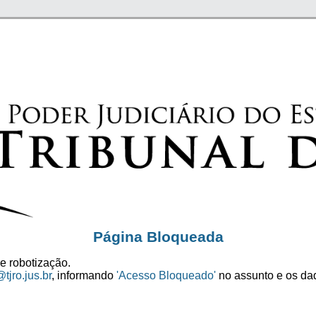
Página Bloqueada
e robotização.
tjro.jus.br
, informando
'Acesso Bloqueado'
no assunto e os dad