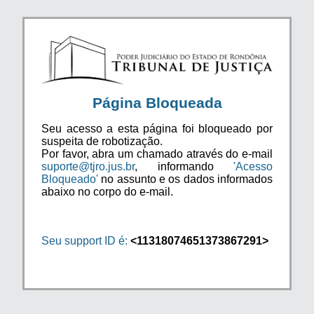
Página Bloqueada
Seu acesso a esta página foi bloqueado por
suspeita de robotização.
Por favor, abra um chamado através do e-mail
suporte@tjro.jus.br
, informando
'Acesso
Bloqueado'
no assunto e os dados informados
abaixo no corpo do e-mail.
Seu support ID é:
<11318074651373867291>