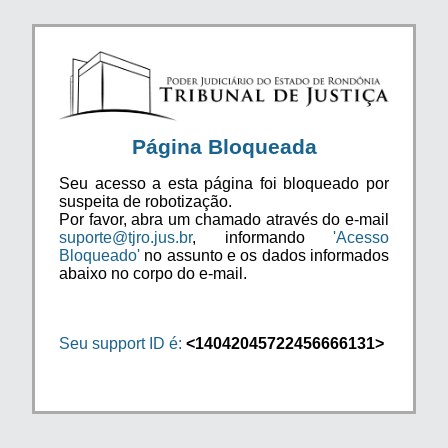
Página Bloqueada
Seu acesso a esta página foi bloqueado por
suspeita de robotização.
Por favor, abra um chamado através do e-mail
suporte@tjro.jus.br
, informando
'Acesso
Bloqueado'
no assunto e os dados informados
abaixo no corpo do e-mail.
Seu support ID é:
<14042045722456666131>