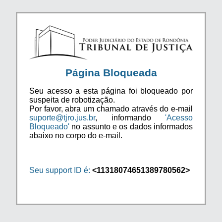
Página Bloqueada
Seu acesso a esta página foi bloqueado por
suspeita de robotização.
Por favor, abra um chamado através do e-mail
suporte@tjro.jus.br
, informando
'Acesso
Bloqueado'
no assunto e os dados informados
abaixo no corpo do e-mail.
Seu support ID é:
<11318074651389780562>