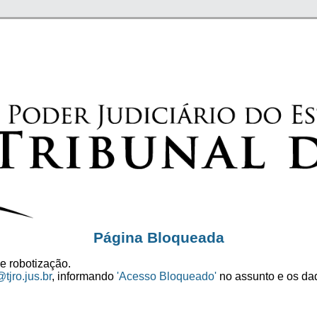
Página Bloqueada
e robotização.
tjro.jus.br
, informando
'Acesso Bloqueado'
no assunto e os dad