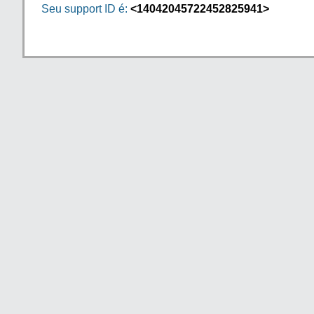
Seu support ID é:
<14042045722452825941>