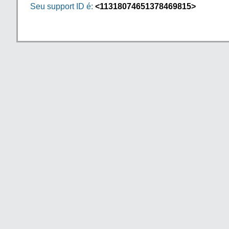
Seu support ID é:
<11318074651378469815>