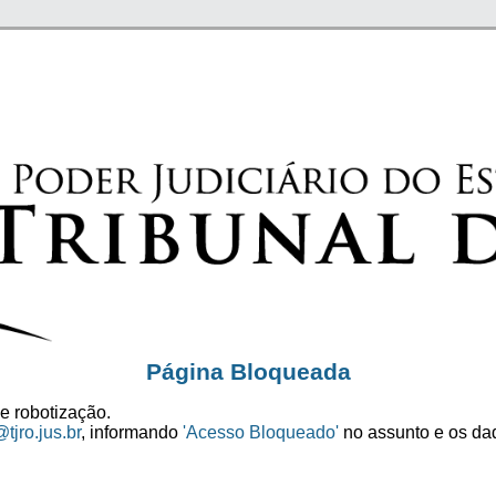
Página Bloqueada
e robotização.
tjro.jus.br
, informando
'Acesso Bloqueado'
no assunto e os dad