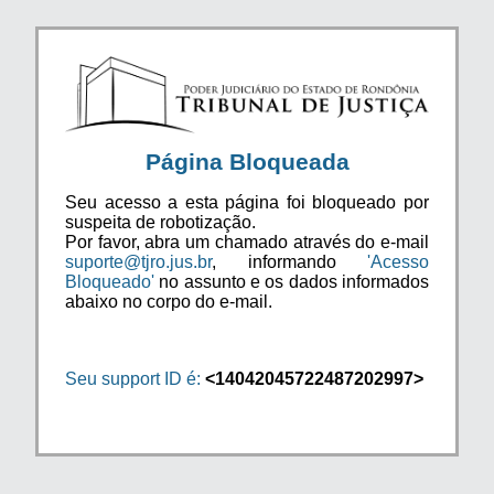
Página Bloqueada
Seu acesso a esta página foi bloqueado por
suspeita de robotização.
Por favor, abra um chamado através do e-mail
suporte@tjro.jus.br
, informando
'Acesso
Bloqueado'
no assunto e os dados informados
abaixo no corpo do e-mail.
Seu support ID é:
<14042045722487202997>