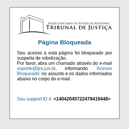
Página Bloqueada
Seu acesso a esta página foi bloqueado por
suspeita de robotização.
Por favor, abra um chamado através do e-mail
suporte@tjro.jus.br
, informando
'Acesso
Bloqueado'
no assunto e os dados informados
abaixo no corpo do e-mail.
Seu support ID é:
<14042045722479419448>