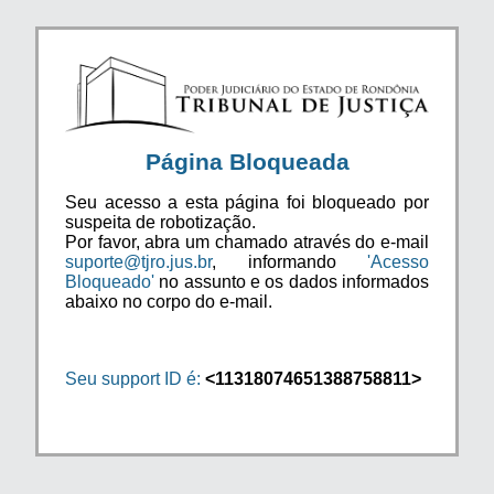
Página Bloqueada
Seu acesso a esta página foi bloqueado por
suspeita de robotização.
Por favor, abra um chamado através do e-mail
suporte@tjro.jus.br
, informando
'Acesso
Bloqueado'
no assunto e os dados informados
abaixo no corpo do e-mail.
Seu support ID é:
<11318074651388758811>