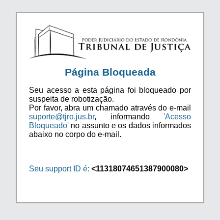
Página Bloqueada
Seu acesso a esta página foi bloqueado por
suspeita de robotização.
Por favor, abra um chamado através do e-mail
suporte@tjro.jus.br
, informando
'Acesso
Bloqueado'
no assunto e os dados informados
abaixo no corpo do e-mail.
Seu support ID é:
<11318074651387900080>