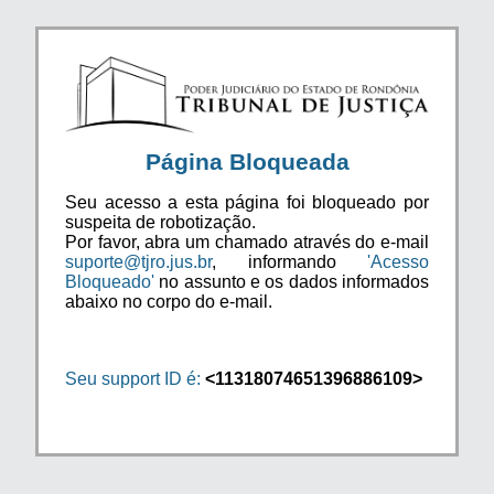
Página Bloqueada
Seu acesso a esta página foi bloqueado por
suspeita de robotização.
Por favor, abra um chamado através do e-mail
suporte@tjro.jus.br
, informando
'Acesso
Bloqueado'
no assunto e os dados informados
abaixo no corpo do e-mail.
Seu support ID é:
<11318074651396886109>