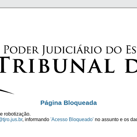
Página Bloqueada
e robotização.
tjro.jus.br
, informando
'Acesso Bloqueado'
no assunto e os dad