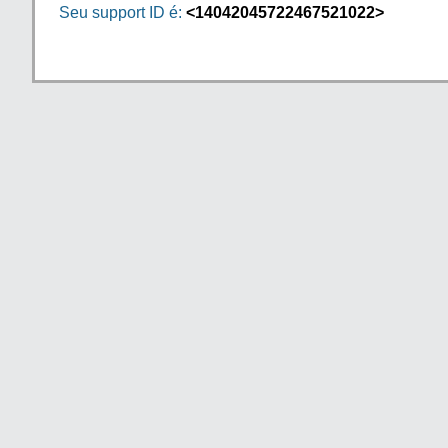
Seu support ID é:
<14042045722467521022>