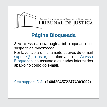
Página Bloqueada
Seu acesso a esta página foi bloqueado por
suspeita de robotização.
Por favor, abra um chamado através do e-mail
suporte@tjro.jus.br
, informando
'Acesso
Bloqueado'
no assunto e os dados informados
abaixo no corpo do e-mail.
Seu support ID é:
<14042045722474303002>