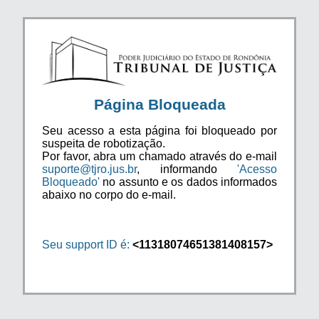
Página Bloqueada
Seu acesso a esta página foi bloqueado por
suspeita de robotização.
Por favor, abra um chamado através do e-mail
suporte@tjro.jus.br
, informando
'Acesso
Bloqueado'
no assunto e os dados informados
abaixo no corpo do e-mail.
Seu support ID é:
<11318074651381408157>