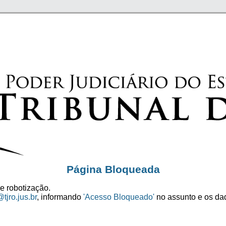
Página Bloqueada
e robotização.
tjro.jus.br
, informando
'Acesso Bloqueado'
no assunto e os dad