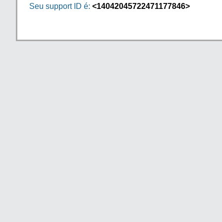
Seu support ID é:
<14042045722471177846>