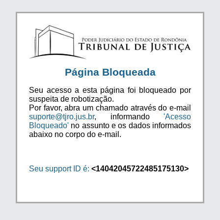
Página Bloqueada
Seu acesso a esta página foi bloqueado por
suspeita de robotização.
Por favor, abra um chamado através do e-mail
suporte@tjro.jus.br
, informando
'Acesso
Bloqueado'
no assunto e os dados informados
abaixo no corpo do e-mail.
Seu support ID é:
<14042045722485175130>