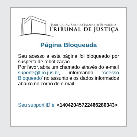
Página Bloqueada
Seu acesso a esta página foi bloqueado por
suspeita de robotização.
Por favor, abra um chamado através do e-mail
suporte@tjro.jus.br
, informando
'Acesso
Bloqueado'
no assunto e os dados informados
abaixo no corpo do e-mail.
Seu support ID é:
<14042045722466280343>