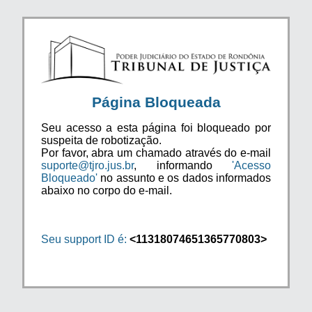
Página Bloqueada
Seu acesso a esta página foi bloqueado por
suspeita de robotização.
Por favor, abra um chamado através do e-mail
suporte@tjro.jus.br
, informando
'Acesso
Bloqueado'
no assunto e os dados informados
abaixo no corpo do e-mail.
Seu support ID é:
<11318074651365770803>