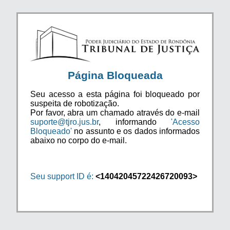
Página Bloqueada
Seu acesso a esta página foi bloqueado por
suspeita de robotização.
Por favor, abra um chamado através do e-mail
suporte@tjro.jus.br
, informando
'Acesso
Bloqueado'
no assunto e os dados informados
abaixo no corpo do e-mail.
Seu support ID é:
<14042045722426720093>