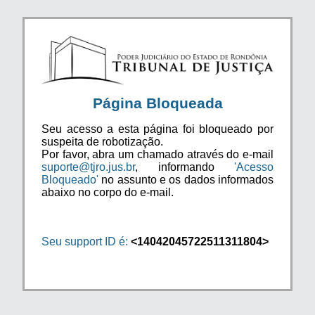
Página Bloqueada
Seu acesso a esta página foi bloqueado por
suspeita de robotização.
Por favor, abra um chamado através do e-mail
suporte@tjro.jus.br
, informando
'Acesso
Bloqueado'
no assunto e os dados informados
abaixo no corpo do e-mail.
Seu support ID é:
<14042045722511311804>