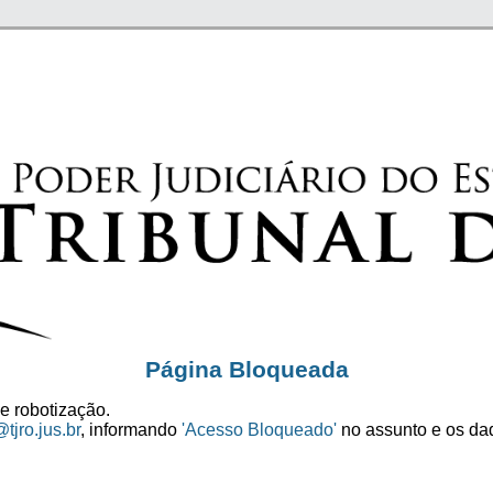
Página Bloqueada
e robotização.
tjro.jus.br
, informando
'Acesso Bloqueado'
no assunto e os dad