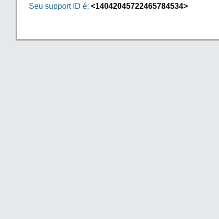
Seu support ID é:
<14042045722465784534>