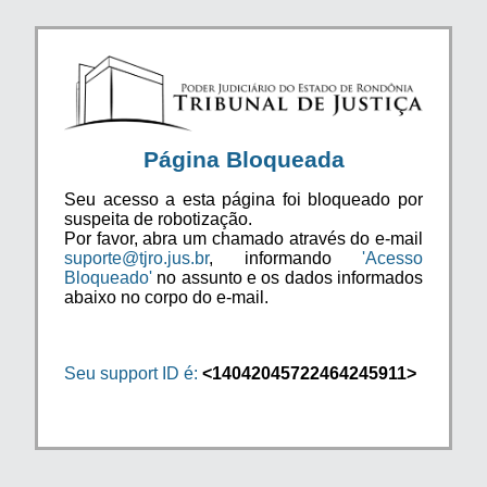
Página Bloqueada
Seu acesso a esta página foi bloqueado por
suspeita de robotização.
Por favor, abra um chamado através do e-mail
suporte@tjro.jus.br
, informando
'Acesso
Bloqueado'
no assunto e os dados informados
abaixo no corpo do e-mail.
Seu support ID é:
<14042045722464245911>