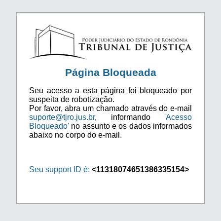
Página Bloqueada
Seu acesso a esta página foi bloqueado por
suspeita de robotização.
Por favor, abra um chamado através do e-mail
suporte@tjro.jus.br
, informando
'Acesso
Bloqueado'
no assunto e os dados informados
abaixo no corpo do e-mail.
Seu support ID é:
<11318074651386335154>