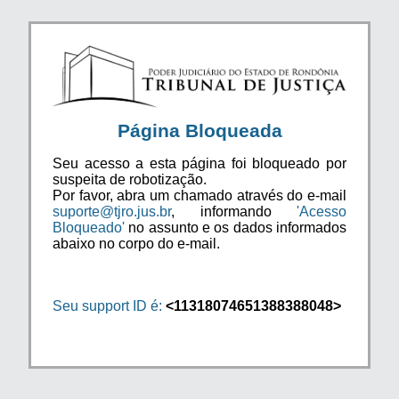
Página Bloqueada
Seu acesso a esta página foi bloqueado por
suspeita de robotização.
Por favor, abra um chamado através do e-mail
suporte@tjro.jus.br
, informando
'Acesso
Bloqueado'
no assunto e os dados informados
abaixo no corpo do e-mail.
Seu support ID é:
<11318074651388388048>