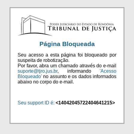
Página Bloqueada
Seu acesso a esta página foi bloqueado por
suspeita de robotização.
Por favor, abra um chamado através do e-mail
suporte@tjro.jus.br
, informando
'Acesso
Bloqueado'
no assunto e os dados informados
abaixo no corpo do e-mail.
Seu support ID é:
<14042045722404641215>