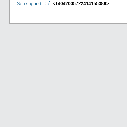
Seu support ID é:
<14042045722414155388>