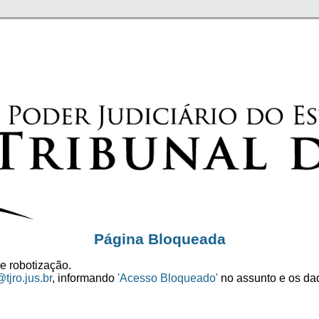
Página Bloqueada
e robotização.
tjro.jus.br
, informando
'Acesso Bloqueado'
no assunto e os dad