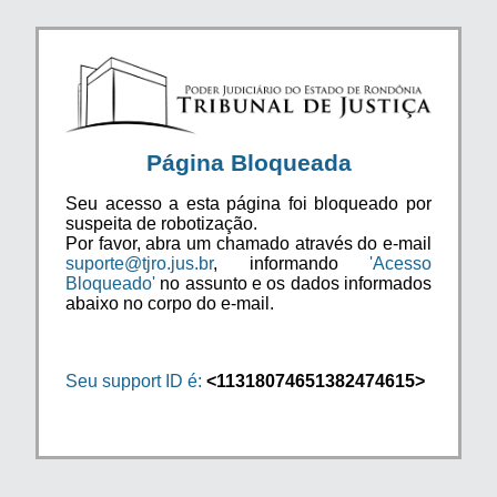
Página Bloqueada
Seu acesso a esta página foi bloqueado por
suspeita de robotização.
Por favor, abra um chamado através do e-mail
suporte@tjro.jus.br
, informando
'Acesso
Bloqueado'
no assunto e os dados informados
abaixo no corpo do e-mail.
Seu support ID é:
<11318074651382474615>