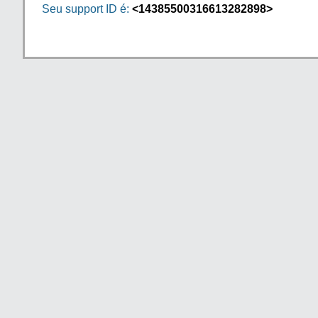
Seu support ID é:
<14385500316613282898>