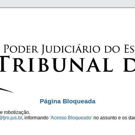
Página Bloqueada
e robotização.
tjro.jus.br
, informando
'Acesso Bloqueado'
no assunto e os dad