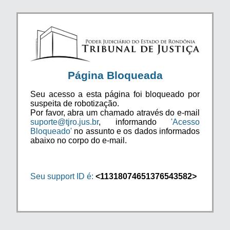
Página Bloqueada
Seu acesso a esta página foi bloqueado por
suspeita de robotização.
Por favor, abra um chamado através do e-mail
suporte@tjro.jus.br
, informando
'Acesso
Bloqueado'
no assunto e os dados informados
abaixo no corpo do e-mail.
Seu support ID é:
<11318074651376543582>