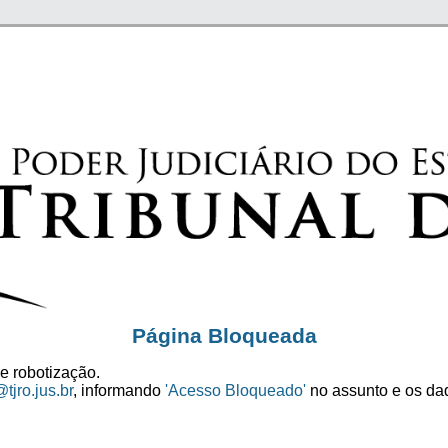
Página Bloqueada
e robotização.
tjro.jus.br
, informando
'Acesso Bloqueado'
no assunto e os dad