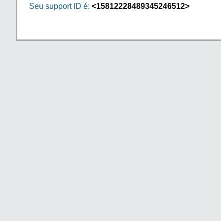
Seu support ID é:
<15812228489345246512>