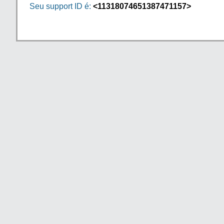
Seu support ID é:
<11318074651387471157>