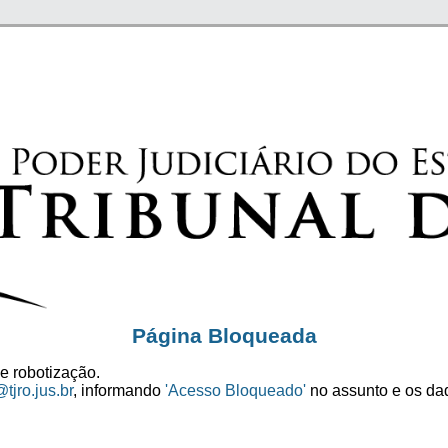
Página Bloqueada
e robotização.
tjro.jus.br
, informando
'Acesso Bloqueado'
no assunto e os dad