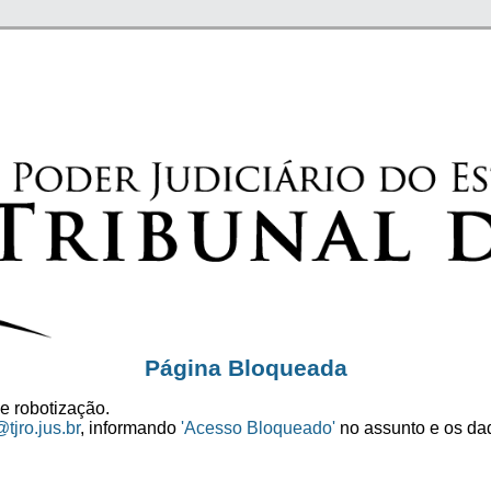
Página Bloqueada
e robotização.
tjro.jus.br
, informando
'Acesso Bloqueado'
no assunto e os dad