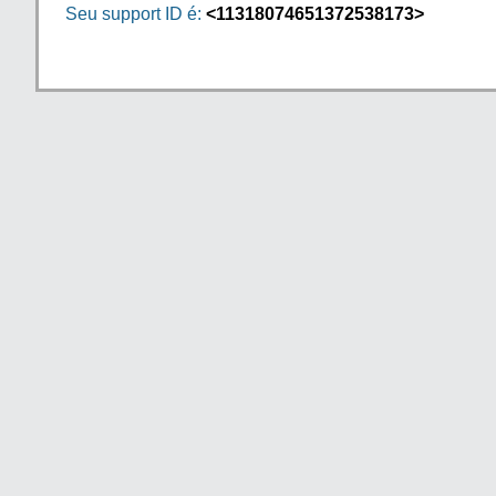
Seu support ID é:
<11318074651372538173>