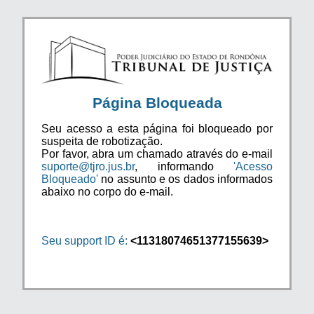
Página Bloqueada
Seu acesso a esta página foi bloqueado por
suspeita de robotização.
Por favor, abra um chamado através do e-mail
suporte@tjro.jus.br
, informando
'Acesso
Bloqueado'
no assunto e os dados informados
abaixo no corpo do e-mail.
Seu support ID é:
<11318074651377155639>