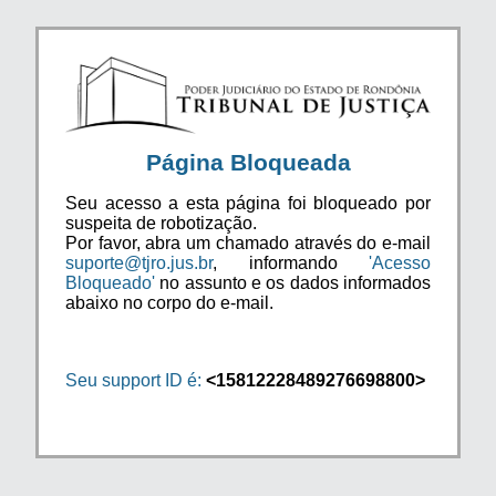
Página Bloqueada
Seu acesso a esta página foi bloqueado por
suspeita de robotização.
Por favor, abra um chamado através do e-mail
suporte@tjro.jus.br
, informando
'Acesso
Bloqueado'
no assunto e os dados informados
abaixo no corpo do e-mail.
Seu support ID é:
<15812228489276698800>