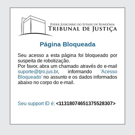
Página Bloqueada
Seu acesso a esta página foi bloqueado por
suspeita de robotização.
Por favor, abra um chamado através do e-mail
suporte@tjro.jus.br
, informando
'Acesso
Bloqueado'
no assunto e os dados informados
abaixo no corpo do e-mail.
Seu support ID é:
<11318074651375528307>