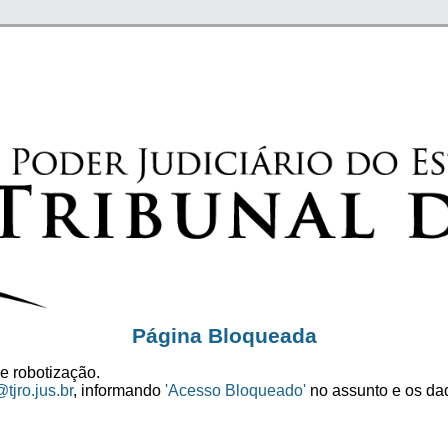
Página Bloqueada
e robotização.
tjro.jus.br
, informando
'Acesso Bloqueado'
no assunto e os dad