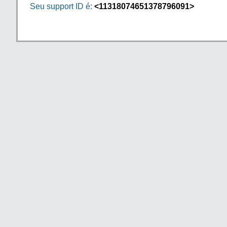
Seu support ID é:
<11318074651378796091>