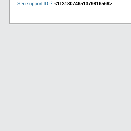
Seu support ID é:
<11318074651379816569>