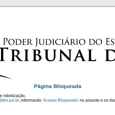
Página Bloqueada
e robotização.
tjro.jus.br
, informando
'Acesso Bloqueado'
no assunto e os dad