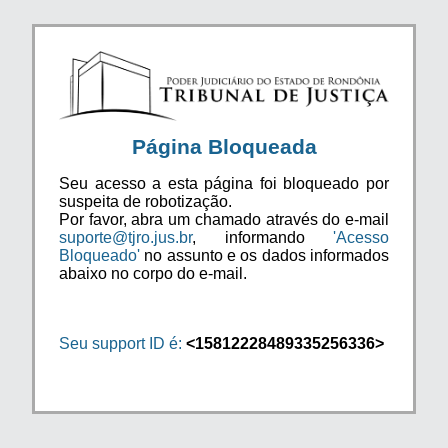
Página Bloqueada
Seu acesso a esta página foi bloqueado por
suspeita de robotização.
Por favor, abra um chamado através do e-mail
suporte@tjro.jus.br
, informando
'Acesso
Bloqueado'
no assunto e os dados informados
abaixo no corpo do e-mail.
Seu support ID é:
<15812228489335256336>