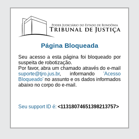
Página Bloqueada
Seu acesso a esta página foi bloqueado por
suspeita de robotização.
Por favor, abra um chamado através do e-mail
suporte@tjro.jus.br
, informando
'Acesso
Bloqueado'
no assunto e os dados informados
abaixo no corpo do e-mail.
Seu support ID é:
<11318074651398213757>